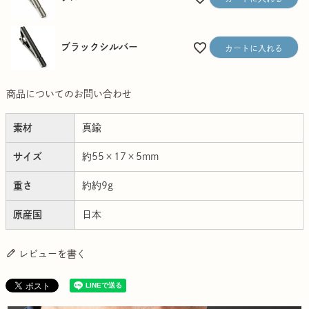
ブラックシルバー
カートに入れる
商品についてのお問い合わせ
素材
真鍮
サイズ
約55×17×5mm
重さ
約約9g
原産国
日本
レビューを書く