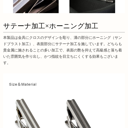
サテーナ加工×ホーニング加工
本製品は金具にクロスのデザインを彫り、溝の部分にホーニング（サン
ドブラスト加工）、表面部分にサテーナ加工を施しています。どちらも
貴金属に施されることの多い加工で、表面の艶を抑えて高級感と落ち着
いた雰囲気を作り出し、かつ指紋を目立ちにくくする効果もございま
す。