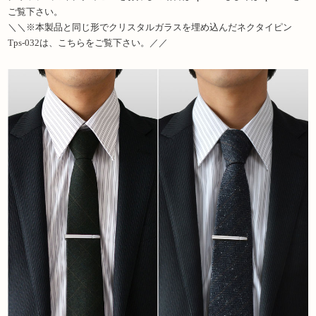
ご覧下さい。
＼＼※本製品と同じ形でクリスタルガラスを埋め込んだネクタイピン
Tps-032
は、こちらをご覧下さい。／／