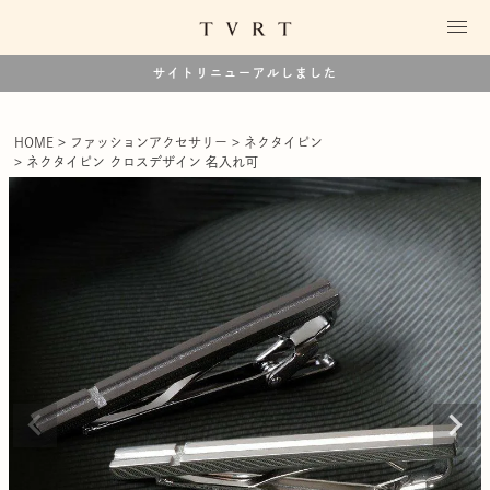
サイトリニューアルしました
HOME
ファッションアクセサリー
ネクタイピン
ネクタイピン クロスデザイン 名入れ可