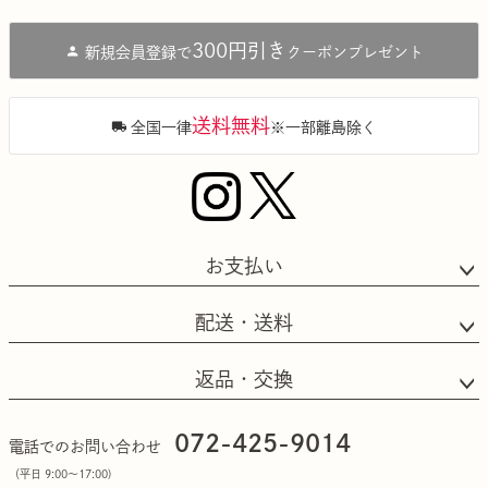
ペー
ジト
300円引き
新規会員登録で
クーポンプレゼント
ップ
へ
送料無料
全国一律
※一部離島除く
お支払い
配送・送料
返品・交換
072-425-9014
電話でのお問い合わせ
（平日 9:00〜17:00)