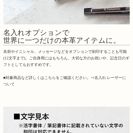
名入れオプションで
世界に一つだけの本革アイテムに。
名前やイニシャル、メッセージなどをオプションで刻印することも可能
(12文字まで)。ご自身用にはもちろん、大切な方のお祝いや、記念日のギ
フトとしてもおすすめです。
■対象商品など詳しくはこちらをご確認ください。⇒
名入れ レーザーに
ついて