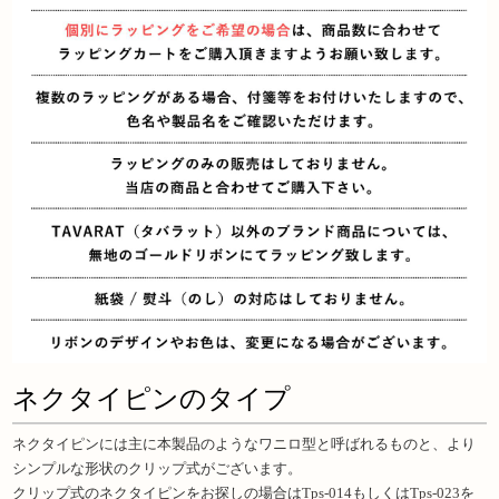
ネクタイピンのタイプ
ネクタイピンには主に本製品のようなワニロ型と呼ばれるものと、より
シンプルな形状のクリップ式がございます。
クリップ式のネクタイピンをお探しの場合は
Tps-014
もしくは
Tps-023
を