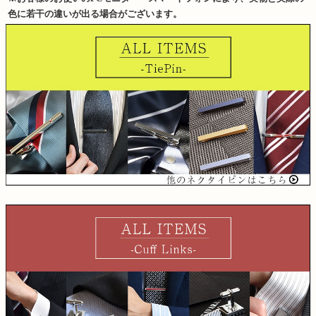
色に若干の違いが出る場合がございます。