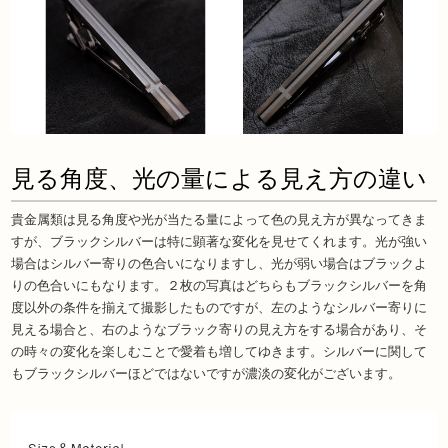
見る角度、光の量による見え方の違い
貴金属類は見る角度や光が当たる量によって色の見え方が異なってきま
すが、ブラックシルバーは特に顕著な変化を見せてくれます。光が強い
場合はシルバー寄りの色合いになりますし、光が弱い場合はブラックよ
りの色合いにもなります。２枚の写真はどちらもブラックシルバーを角
度以外の条件を揃えて撮影したものですが、左のようなシルバー寄りに
見える場合と、右のようなブラック寄りの見え方をする場合があり、そ
の時々の変化を楽しむことで愛着も増してゆきます。シルバーに関して
もブラックシルバーほどではないですが濃淡の変化がございます。