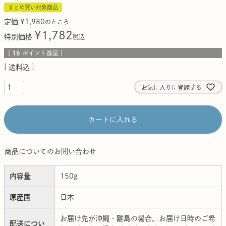
まとめ買い対象商品
定価
¥
1,980
のところ
¥
1,782
特別価格
税込
[
16
ポイント進呈 ]
送料込
お気に入りに登録する
カートに入れる
商品についてのお問い合わせ
内容量
150g
原産国
日本
お届け先が沖縄・離島の場合、お届け日時のご希
配送につい