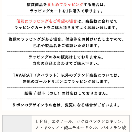
ＬＰＧ、エタノール、シクロペンタシロキサン、
メトキシケイヒ酸エチルヘキシル、パルミチン酸