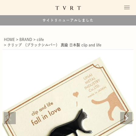
サイトリニューアルしました
HOME
BRAND
clife
クリップ （ブラックシルバー） 真鍮 日本製 clip and life