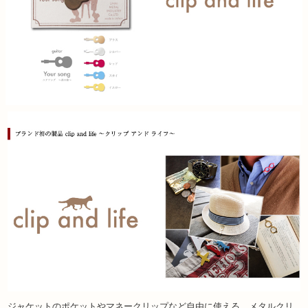
ジャケットのポケットやマネークリップなど自由に使える、メタルクリ