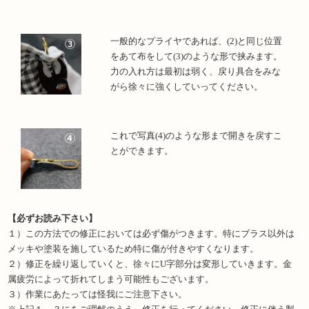
一般的なプライヤであれば、(2)と同じ位置
をあて布をして(3)のような形で挟みます。
力の入れ方は最初は弱く、戻り具合をみな
がら徐々に強くしていってください。
これで写真(4)のような形まで開きを戻すこ
とができます。
【必ずお読み下さい】
１）この方法での修正においては必ず傷がつきます。特にブラス以外は
メッキや塗装を施しているため特に傷が付きやすくなります。
２）修正を繰り返していくと、徐々にU字部分は変形していきます。金
属疲労によって折れてしまう可能性もございます。
３）作業にあたっては怪我にご注意下さい。