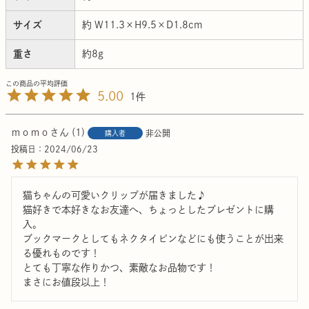
サイズ
約 W11.3×H9.5×D1.8cm
重さ
約8g
5.00
1
ｍｏｍｏ
1
非公開
購入者
投稿日
2024/06/23
猫ちゃんの可愛いクリップが届きました♪

猫好きで本好きなお友達へ、ちょっとしたプレゼントに購
入。

ブックマークとしてもネクタイピンなどにも使うことが出来
る優れものです！

とても丁寧な作りかつ、素敵なお品物です！

まさにお値段以上！