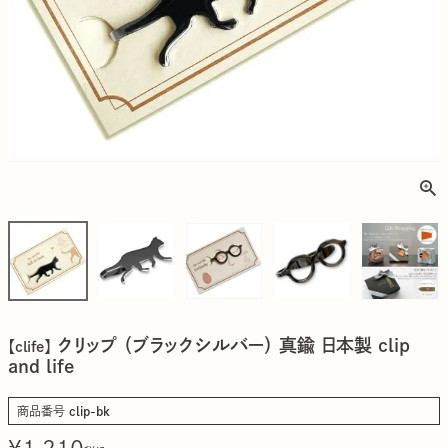
クリップ （ブラックシルバー） 真鍮 日本製 clip
【clife】
and life
商品番号
clip-bk