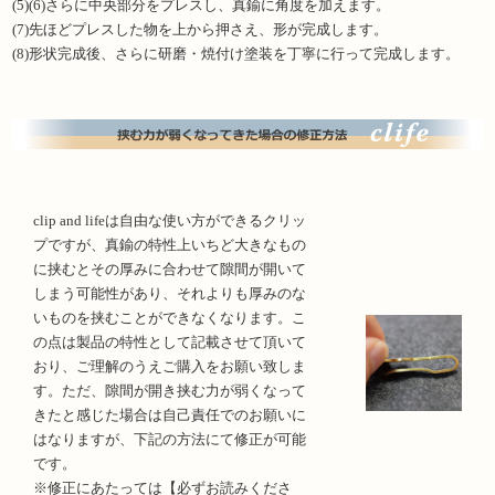
(5)(6)さらに中央部分をプレスし、真鍮に角度を加えます。
(7)先ほどプレスした物を上から押さえ、形が完成します。
(8)形状完成後、さらに研磨・焼付け塗装を丁寧に行って完成します。
clip and lifeは自由な使い方ができるクリッ
プですが、真鍮の特性上いちど大きなもの
に挟むとその厚みに合わせて隙間が開いて
しまう可能性があり、それよりも厚みのな
いものを挟むことができなくなります。こ
の点は製品の特性として記載させて頂いて
おり、ご理解のうえご購入をお願い致しま
す。ただ、隙間が開き挟む力が弱くなって
きたと感じた場合は自己責任でのお願いに
はなりますが、下記の方法にて修正が可能
です。
※修正にあたっては【必ずお読みくださ