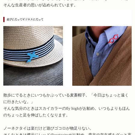
そんな生産者の思いが込められています。
散歩にでるときにいつもかぶっている麦藁帽子。「今日はちょっと遠く
に行きたいな。」
そんな気分のときはスカイカラーのfly highがお勧め。いつもよりもほん
のちょっと足を伸ばしたくなります。
ノーネクタイは楽だけど遊びゴコロが物足りない。
そんなときは襟元にレッドのcuriosityがお勧め。貴方の存在感をグッと高