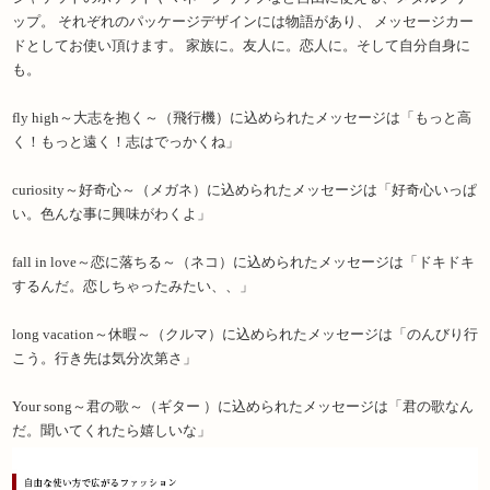
ップ。 それぞれのパッケージデザインには物語があり、 メッセージカー
ドとしてお使い頂けます。 家族に。友人に。恋人に。そして自分自身に
も。
fly high～大志を抱く～（飛行機）に込められたメッセージは「もっと高
く！もっと遠く！志はでっかくね」
curiosity～好奇心～（メガネ）に込められたメッセージは「好奇心いっぱ
い。色んな事に興味がわくよ」
fall in love～恋に落ちる～（ネコ）に込められたメッセージは「ドキドキ
するんだ。恋しちゃったみたい、、」
long vacation～休暇～（クルマ）に込められたメッセージは「のんびり行
こう。行き先は気分次第さ」
Your song～君の歌～（ギター ）に込められたメッセージは「君の歌なん
だ。聞いてくれたら嬉しいな」