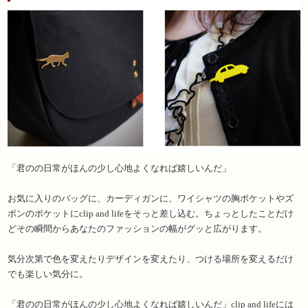
「君のの日常がほんの少し心地よくなれば嬉しいんだ」
お気に入りのバッグに、カーディガンに、ワイシャツの胸ポケットやズ
ボンのポケットにclip and lifeをそっと差し込む。ちょっとしたことだけ
どその瞬間からあなたのファッションの幅がグッと広がります。
気分次第で色を変えたりデザインを変えたり、つける場所を変えるだけ
でも楽しい気分に。
「君のの日常がほんの少し心地よくなれば嬉しいんだ」clip and lifeには