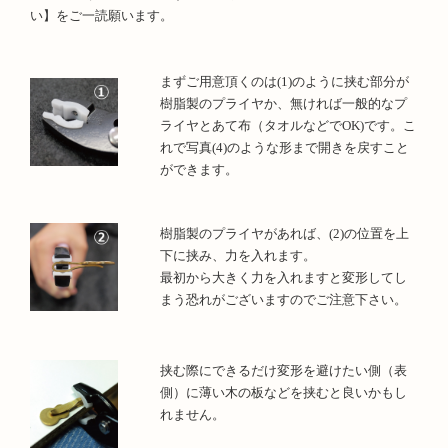
い】をご一読願います。
まずご用意頂くのは(1)のように挟む部分が
樹脂製のプライヤか、無ければ一般的なプ
ライヤとあて布（タオルなどでOK)です。こ
れで写真(4)のような形まで開きを戻すこと
ができます。
樹脂製のプライヤがあれば、(2)の位置を上
下に挟み、力を入れます。
最初から大きく力を入れますと変形してし
まう恐れがございますのでご注意下さい。
挟む際にできるだけ変形を避けたい側（表
側）に薄い木の板などを挟むと良いかもし
れません。