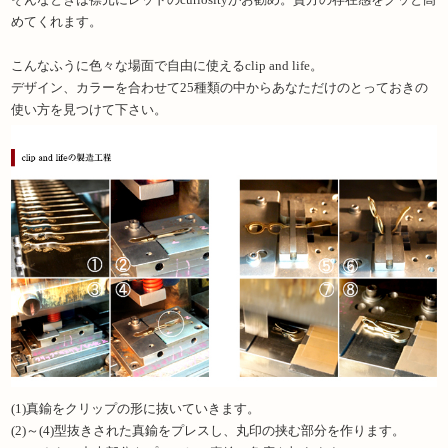
めてくれます。
こんなふうに色々な場面で自由に使えるclip and life。
デザイン、カラーを合わせて25種類の中からあなただけのとっておきの
使い方を見つけて下さい。
(1)真鍮をクリップの形に抜いていきます。
(2)～(4)型抜きされた真鍮をプレスし、丸印の挟む部分を作ります。