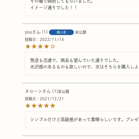
その場で開封してもらいました。

yuu
1
非公開
購入者
投稿日
2022/11/14
発送も迅速で、商品も望んでいた通りでした。

光沢感のあるものも欲しいので、次はそちらを購入しよ
タローン
1
非公開
投稿日
2021/12/21
シンプルだけど高級感があって素晴らしいです。プレゼ