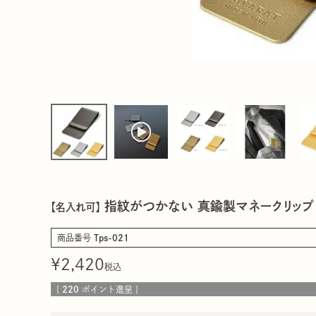
指紋がつかない 真鍮製マネークリップ
【名入れ可】
商品番号
Tps-021
¥
2,420
税込
[
220
ポイント進呈 ]