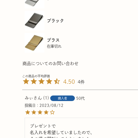
ブラック
ブラス
在庫切れ
商品についてのお問い合わせ
4.50
4
みぃ
1
50代
購入者
投稿日
2023/08/12
プレゼントで

名入れを希望していましたので、
