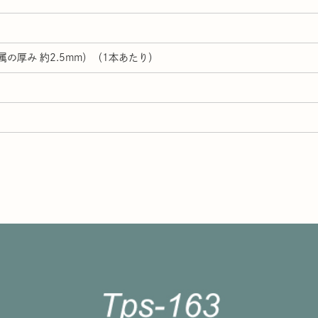
属の厚み 約2.5mm）（1本あたり）