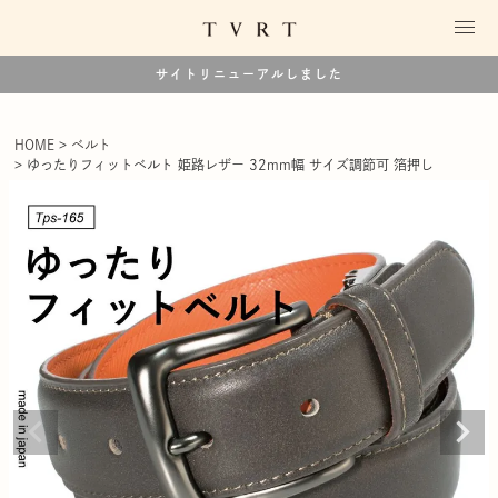
サイトリニューアルしました
HOME
ベルト
ゆったりフィットベルト 姫路レザー 32mm幅 サイズ調節可 箔押し