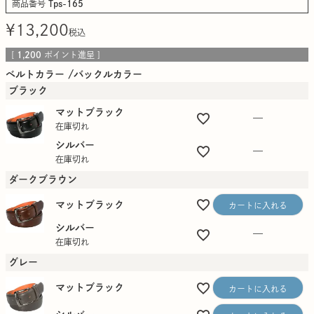
商品番号
Tps-165
¥
13,200
税込
[
1,200
ポイント進呈 ]
ベルトカラー
バックルカラー
ブラック
マットブラック
—
在庫切れ
シルバー
—
在庫切れ
ダークブラウン
マットブラック
カートに入れる
シルバー
—
在庫切れ
グレー
マットブラック
カートに入れる