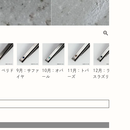
：ペリド
9月：サファ
10月：オパ
11月：トパ
12月：ラピ
イヤ
ール
ーズ
スラズリ