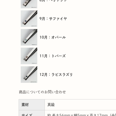
9月：サファイヤ
10月：オパール
11月：トパーズ
12月：ラピスラズリ
商品についてのお問い合わせ
素材
真鍮
サイズ
約 長さ56mm×幅5mm×高さ17mm（金