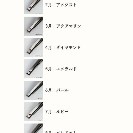
2月：アメジスト
3月：アクアマリン
4月：ダイヤモンド
5月：エメラルド
6月：パール
7月：ルビー
8月：ペリドット