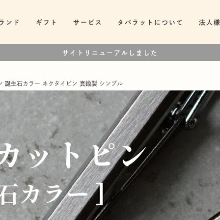
ランド
ギフト
サービス
タバラットについて
法人
サイトリニューアルしました
ン 誕生石カラー ネクタイピン 真鍮製 シンプル