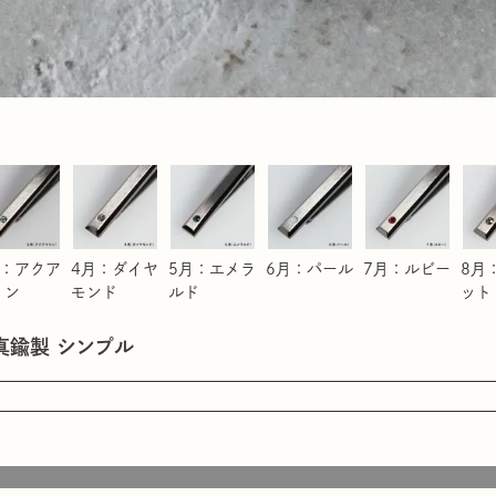
月：アクア
4月：ダイヤ
5月：エメラ
6月：パール
7月：ルビー
8月
リン
モンド
ルド
ット
 真鍮製 シンプル