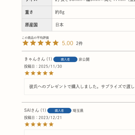
重さ
約8g
原産国
日本
5.00
2
きゃん
1
非公開
購入者
投稿日
2025/11/30
彼氏へのプレゼントで購入しました。サプライズで渡し
SAI
1
埼玉県
購入者
投稿日
2023/12/21