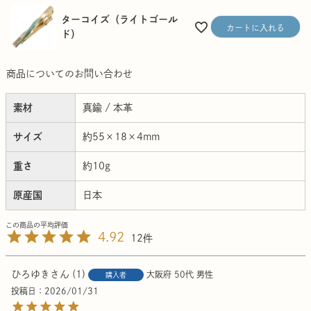
ターコイズ（ライトゴール
カートに入れる
ド）
商品についてのお問い合わせ
素材
真鍮 / 本革
サイズ
約55×18×4mm
重さ
約10g
原産国
日本
4.92
12
ひろゆき
1
大阪府
50代
男性
購入者
投稿日
2026/01/31