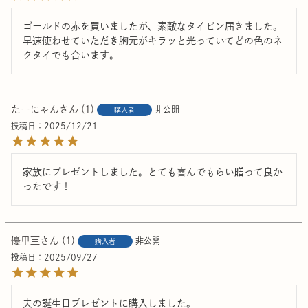
ゴールドの赤を買いましたが、素敵なタイピン届きました。
早速使わせていただき胸元がキラッと光っていてどの色のネ
クタイでも合います。
たーにゃん
1
非公開
購入者
投稿日
2025/12/21
家族にプレゼントしました。とても喜んでもらい贈って良か
ったです！
優里亜
1
非公開
購入者
投稿日
2025/09/27
夫の誕生日プレゼントに購入しました。
