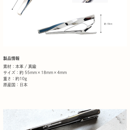
製品情報
素材：本革 / 真鍮
サイズ：約 55mm×18mm×4mm
重さ：約10g
原産国：日本