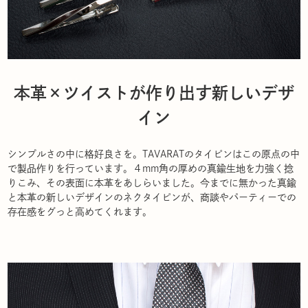
本革×ツイストが作り出す新しいデザ
イン
シンプルさの中に格好良さを。TAVARATのタイピンはこの原点の中
で製品作りを行っています。４mm角の厚めの真鍮生地を力強く捻
りこみ、その表面に本革をあしらいました。今までに無かった真鍮
と本革の新しいデザインのネクタイピンが、商談やパーティーでの
存在感をグっと高めてくれます。