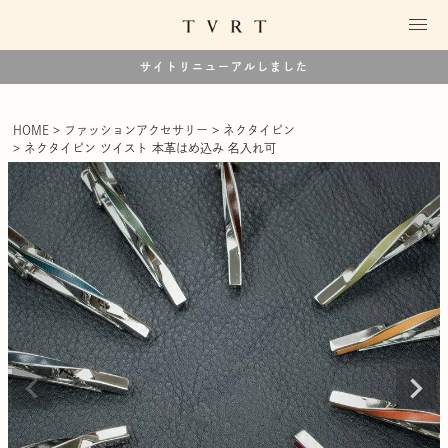
サイトリニューアルしました
HOME
ファッションアクセサリー
ネクタイピン
ネクタイピン ツイスト 本革はめ込み 名入れ可