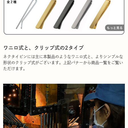
ワニロ式と、クリップ式の2タイプ
ネクタイピンには主に本製品のようなワニロ式と、よりシンプルな
形状のクリップ式がございます。上記バナーから商品一覧をご覧い
ただけます。