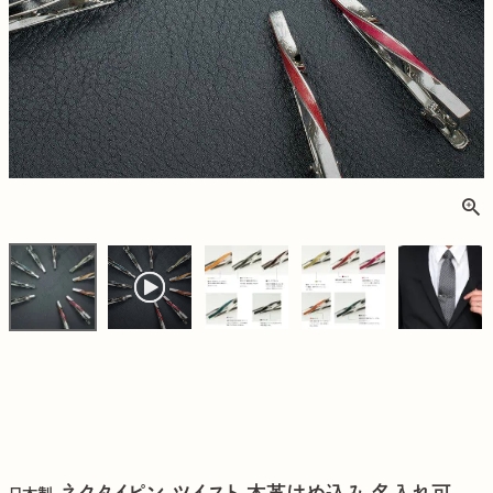
ネクタイピン ツイスト 本革はめ込み 名入れ可