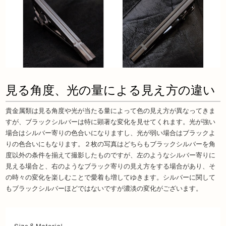
見る角度、光の量による見え方の違い
貴金属類は見る角度や光が当たる量によって色の見え方が異なってきま
すが、ブラックシルバーは特に顕著な変化を見せてくれます。光が強い
場合はシルバー寄りの色合いになりますし、光が弱い場合はブラックよ
りの色合いにもなります。２枚の写真はどちらもブラックシルバーを角
度以外の条件を揃えて撮影したものですが、左のようなシルバー寄りに
見える場合と、右のようなブラック寄りの見え方をする場合があり、そ
の時々の変化を楽しむことで愛着も増してゆきます。シルバーに関して
もブラックシルバーほどではないですが濃淡の変化がございます。