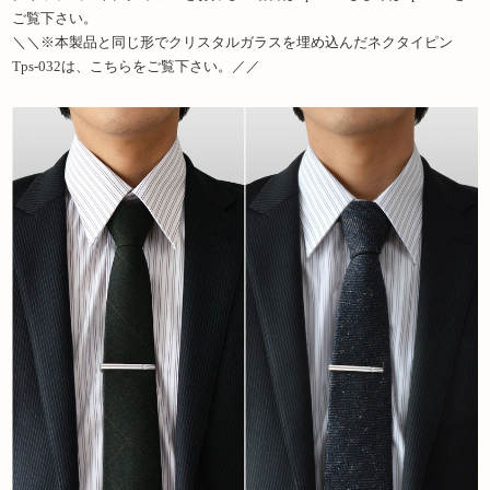
ご覧下さい。
＼＼※本製品と同じ形でクリスタルガラスを埋め込んだネクタイピン
Tps-032
は、こちらをご覧下さい。／／