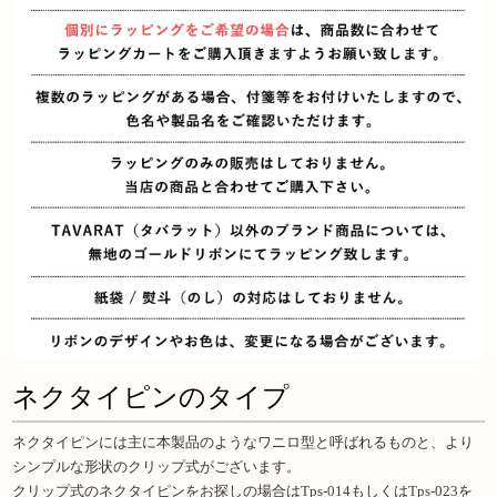
ネクタイピンのタイプ
ネクタイピンには主に本製品のようなワニロ型と呼ばれるものと、より
シンプルな形状のクリップ式がございます。
クリップ式のネクタイピンをお探しの場合は
Tps-014
もしくは
Tps-023
を