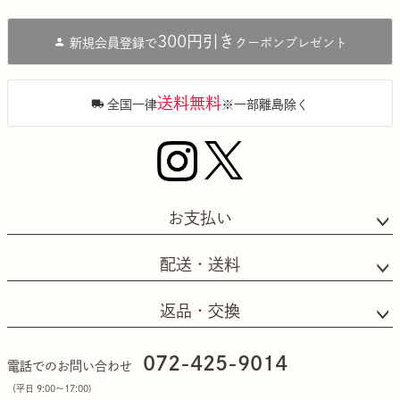
ペー
ジト
300円引き
新規会員登録で
クーポンプレゼント
ップ
へ
送料無料
全国一律
※一部離島除く
お支払い
配送・送料
返品・交換
072-425-9014
電話でのお問い合わせ
（平日 9:00〜17:00)