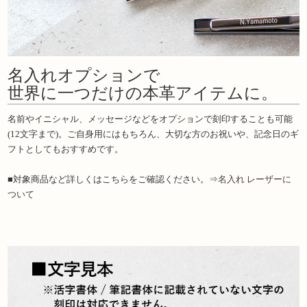
名入れオプションで
世界に一つだけの本革アイテムに。
名前やイニシャル、メッセージなどをオプションで刻印することも可能
(12文字まで)。ご自身用にはもちろん、大切な方のお祝いや、記念日のギ
フトとしてもおすすめです。
■対象商品など詳しくはこちらをご確認ください。⇒
名入れ レーザーに
ついて