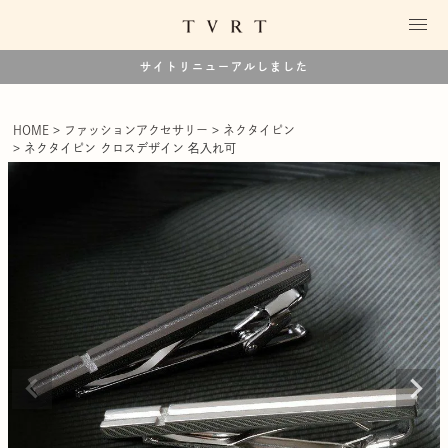
サイトリニューアルしました
HOME
ファッションアクセサリー
ネクタイピン
ネクタイピン クロスデザイン 名入れ可