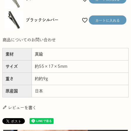
ブラックシルバー
カートに入れる
商品についてのお問い合わせ
素材
真鍮
サイズ
約55×17×5mm
重さ
約約9g
原産国
日本
レビューを書く