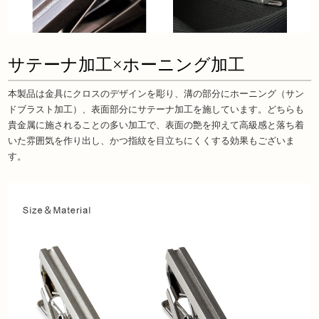
サテーナ加工×ホーニング加工
本製品は金具にクロスのデザインを彫り、溝の部分にホーニング（サン
ドブラスト加工）、表面部分にサテーナ加工を施しています。どちらも
貴金属に施されることの多い加工で、表面の艶を抑えて高級感と落ち着
いた雰囲気を作り出し、かつ指紋を目立ちにくくする効果もございま
す。