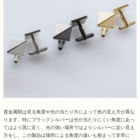
貴金属類は見る角度や光の当たり方によって色の見え方が異な
ります。特にブラックシルバーは光が当たりにくい角度にあっ
てはより黒に近く、光の強い場所ではよりシルバーに近い見え
方をし、この製品は場所による角度の違いも相まって非常に