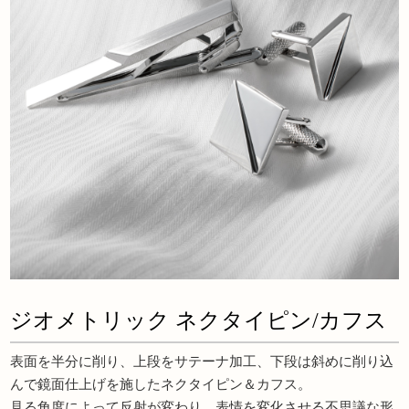
ジオメトリック ネクタイピン/カフス
表面を半分に削り、上段をサテーナ加工、下段は斜めに削り込
んで鏡面仕上げを施したネクタイピン＆カフス。
見る角度によって反射が変わり、表情を変化させる不思議な形