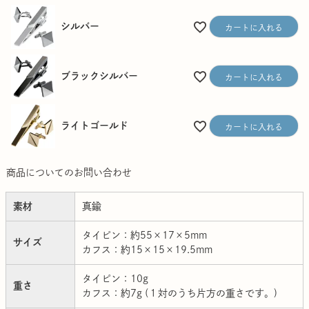
シルバー
カートに入れる
ブラックシルバー
カートに入れる
ライトゴールド
カートに入れる
商品についてのお問い合わせ
素材
真鍮
タイピン：約55×17×5mm
サイズ
カフス：約15×15×19.5mm
タイピン：10g
重さ
カフス：約7g (１対のうち片方の重さです。)