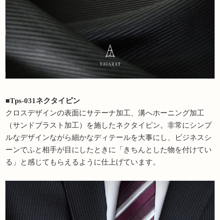
■Tps-031ネクタイピン
クロスデザインの表面にサテーナ加工、溝へホーニング加工
（サンドブラスト加工）を施したネクタイピン。非常にシンプ
ルなデザインながら細かなディテールを大事にし、ビジネスシ
ーンでふと相手が目にしたときに「きちんとした物を付けてい
る」と感じてもらえるように仕上げています。