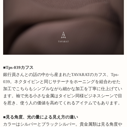
■Tps-039カフス
銀行員さんとの話の中から産まれたTAVARATのカフス、Tps-
039。ネクタイピンと同じサテーナをホーニングを組合わせた
加工でこちらもシンプルながら細かな加工を丁寧に仕上げてい
ます。袖で光る小さな金属はタイピン同様ビジネスシーンで目
を惹き、使う人の価値を高めてくれるアイテムでもあります。
■見る角度、光の量による見え方の違い
カラーはシルバーとブラックシルバー。貴金属類は見る角度や