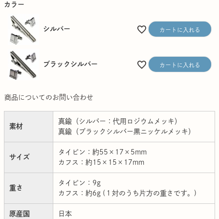
カラー
シルバー
カートに入れる
ブラックシルバー
カートに入れる
商品についてのお問い合わせ
真鍮（シルバー：代用ロジウムメッキ）
素材
真鍮（ブラックシルバー黒ニッケルメッキ）
タイピン：約55×17×5mm
サイズ
カフス：約15×15×17mm
タイピン：9g
重さ
カフス：約6g (１対のうち片方の重さです。)
原産国
日本