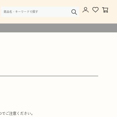
様・大口注文のご相談
のでご注意ください。