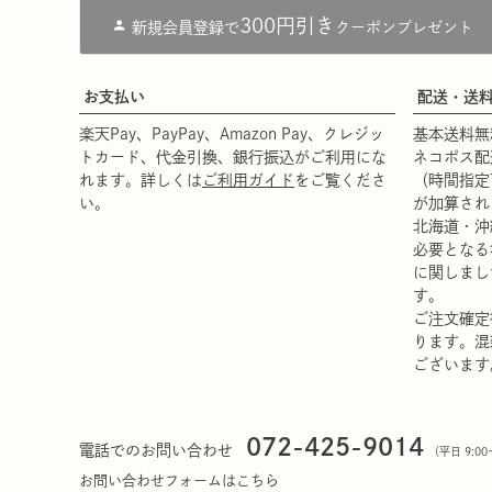
300円引き
新規会員登録で
クーポンプレゼント
お支払い
配送・送
楽天Pay、PayPay、Amazon Pay、クレジッ
基本送料無
トカード、代金引換、銀行振込がご利用にな
ネコポス配
れます。詳しくは
ご利用ガイド
をご覧くださ
（時間指定
い。
が加算され
北海道・沖
必要となる
に関しまし
す。
ご注文確定
ります。混
ございます
072-425-9014
電話でのお問い合わせ
（平日 9:
お問い合わせフォームはこちら