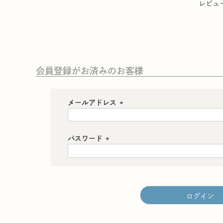
レビュ
会員登録がお済みのお客様
メールアドレス
(
必
須
パスワード
)
(
必
須
)
ログイン