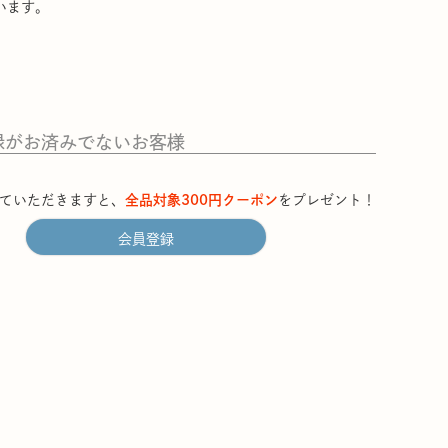
います。
録がお済みでないお客様
ていただきますと、
全品対象300円クーポン
をプレゼント！
会員登録