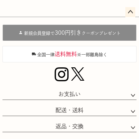
ペー
ジト
300円引き
新規会員登録で
クーポンプレゼント
ップ
へ
送料無料
全国一律
※一部離島除く
お支払い
配送・送料
返品・交換