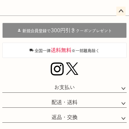
ペー
ジト
300円引き
新規会員登録で
クーポンプレゼント
ップ
へ
送料無料
全国一律
※一部離島除く
お支払い
配送・送料
返品・交換