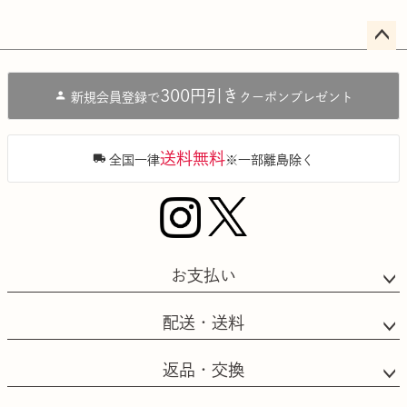
ペー
ジト
300円引き
新規会員登録で
クーポンプレゼント
ップ
へ
送料無料
全国一律
※一部離島除く
お支払い
配送・送料
返品・交換