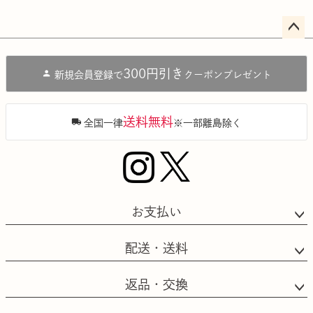
ペー
ジト
300円引き
新規会員登録で
クーポンプレゼント
ップ
へ
送料無料
全国一律
※一部離島除く
お支払い
配送・送料
返品・交換