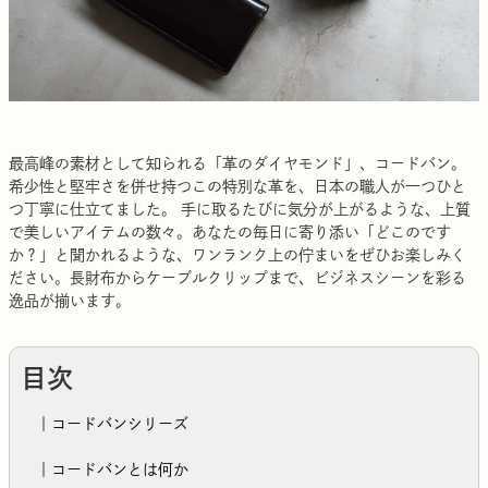
最高峰の素材として知られる「革のダイヤモンド」、コードバン。
希少性と堅牢さを併せ持つこの特別な革を、日本の職人が一つひと
つ丁寧に仕立てました。 手に取るたびに気分が上がるような、上質
で美しいアイテムの数々。あなたの毎日に寄り添い「どこのです
か？」と聞かれるような、ワンランク上の佇まいをぜひお楽しみく
ださい。長財布からケーブルクリップまで、ビジネスシーンを彩る
逸品が揃います。
目次
｜コードバンシリーズ
｜コードバンとは何か