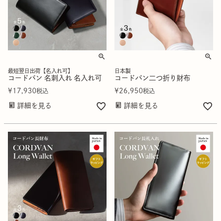
最短翌日出荷【名入れ可】
日本製
コードバン 名刺入れ 名入れ可
コードバン二つ折り財布
¥
17,930
¥
26,950
税込
税込
詳細を見る
詳細を見る