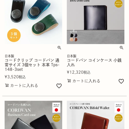
日本製
日本製
コードクリップ コードバン 通
コードバン コインケース 小銭
常サイズ 3個セット 本革 Tps-
入れ
148-3set
¥
12,320
税込
¥
3,520
税込
カートに入れる
カートに入れる