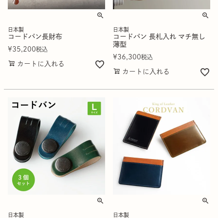
日本製
日本製
コードバン長財布
コードバン 長札入れ マチ無し
薄型
¥
35,200
税込
¥
36,300
税込
カートに入れる
カートに入れる
日本製
日本製