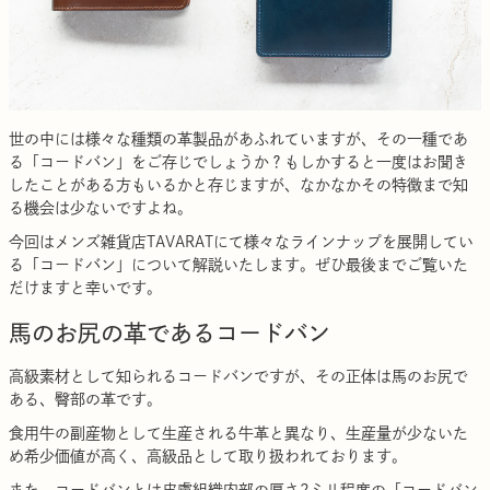
世の中には様々な種類の革製品があふれていますが、その一種であ
る「コードバン」をご存じでしょうか？もしかすると一度はお聞き
したことがある方もいるかと存じますが、なかなかその特徴まで知
る機会は少ないですよね。
今回はメンズ雑貨店TAVARATにて様々なラインナップを展開してい
る「コードバン」について解説いたします。ぜひ最後までご覧いた
だけますと幸いです。
馬のお尻の革であるコードバン
高級素材として知られるコードバンですが、その正体は馬のお尻で
ある、臀部の革です。
食用牛の副産物として生産される牛革と異なり、生産量が少ないた
め希少価値が高く、高級品として取り扱われております。