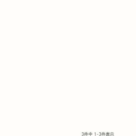
3
件中
1
-
3
件表示