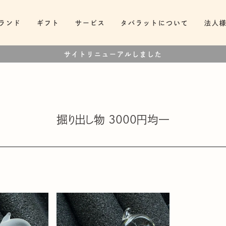
ランド
ギフト
サービス
タバラットについて
法人
サイトリニューアルしました
掘り出し物 3000円均一