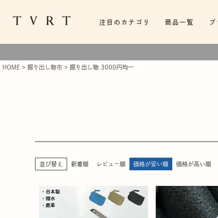
注目のカテゴリ
商品一覧
ブ
HOME
掘り出し物市
掘り出し物 3000円均一
並び替え
新着順
レビュー順
価格が安い順
価格が高い順