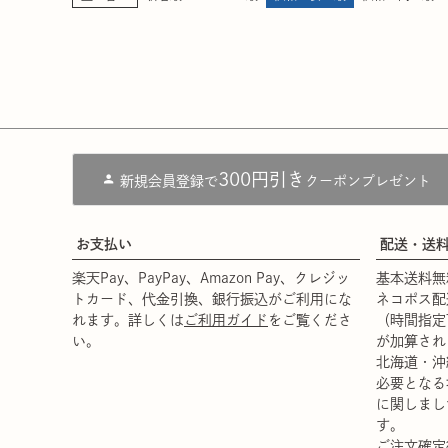
300円引き
新規会員登録で
クーポンプレゼント
お支払い
配送・送
楽天Pay、PayPay、Amazon Pay、クレジッ
基本送料無
トカード、代金引換、銀行振込がご利用にな
ネコポス配
れます。詳しくは
ご利用ガイド
をご覧くださ
（時間指定
い。
が加算され
北海道・沖
必要となる
に関しまし
す。
ご注文確定