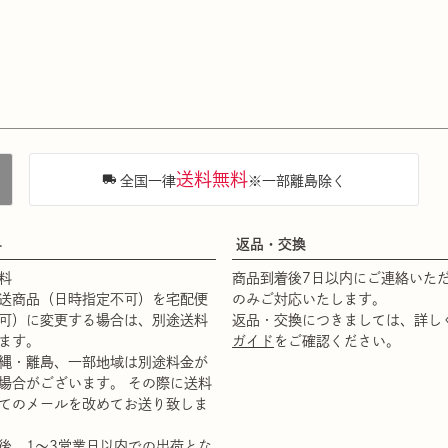
送料無料
全国一律
※一部離島除く
料
返品・交換
料
商品到着後7日以内にご連絡いた
送商品（日時指定不可）を宅配便
のみご対応いたします。
可）に変更する場合は、別途送料
返品・交換につきましては、詳し
ます。
ガイド
をご確認ください。
縄・離島、一部地域は別途料金が
場合がございます。 その際に送料
てのメールを改めてお送り致しま
後、1～3営業日以内での出荷とな